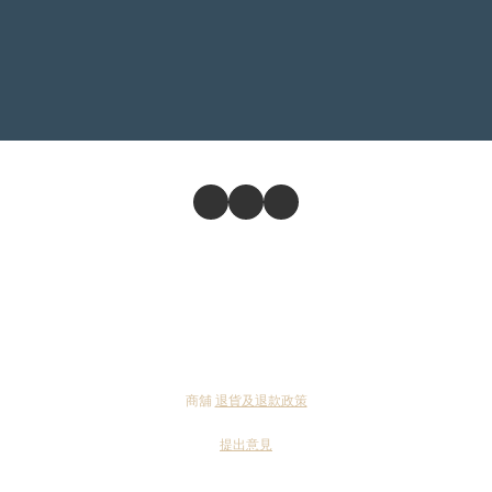
商舖
退貨及退款政策
提出意見