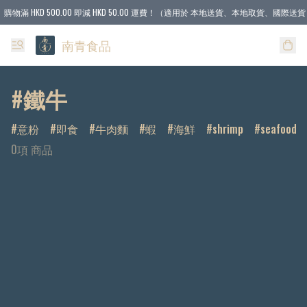
購物滿 HKD 500.00 即減 HKD 50.00 運費！（適用於 本地送貨、本地取貨、國際送貨 
南青食品
#鐵牛
意粉
即食
牛肉麵
蝦
海鮮
shrimp
seafood
0項 商品