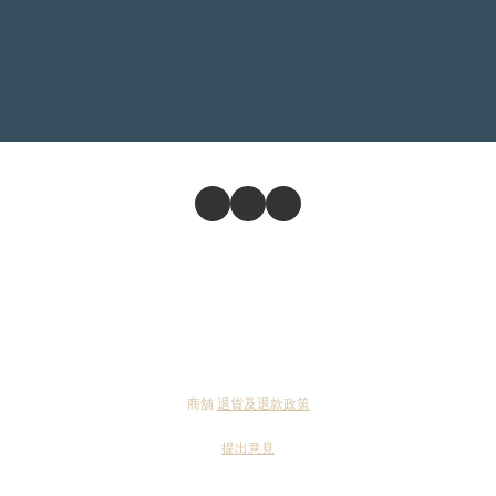
商舖
退貨及退款政策
提出意見