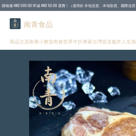
購物滿 HKD 500.00 即減 HKD 50.00 運費！（適用於 本地送貨、本地取貨、國際送貨 
南青食品
商品
主頁
南青小教室
肉食世界
牛扒專家
台灣直送
氣炸人生
海