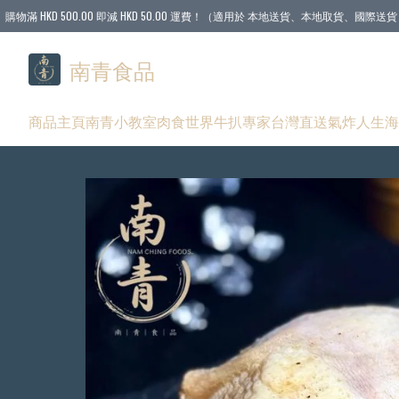
購物滿 HKD 500.00 即減 HKD 50.00 運費！（適用於 本地送貨、本地取貨、國際送貨 
南青食品
商品
主頁
南青小教室
肉食世界
牛扒專家
台灣直送
氣炸人生
海