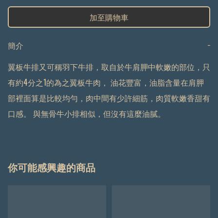
加至購物車
簡介
−
翼板牛排又可稱羽下牛排，取自於牛肩胛中軟嫩的部位，只
有約4分之1的為之翼板牛肉， 油花豐富，油脂含量在肩胛
部裡面算是比較均勻，肉中間有少許細筋，肉質軟嫩香甜有
口感。 與無骨牛小排相似，但沒有這麼油膩。
你可能感興趣的商品