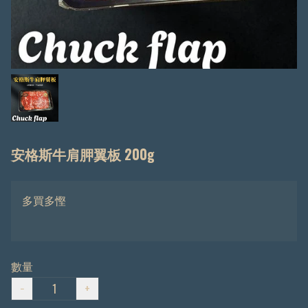
安格斯牛肩胛翼板 200g
多買多慳
數量
−
+